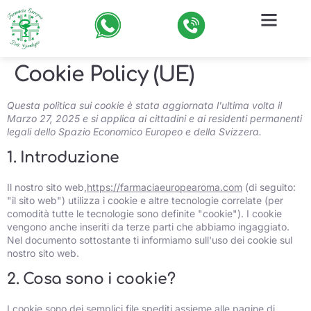
Cookie Policy (UE)
Questa politica sui cookie è stata aggiornata l'ultima volta il
Marzo 27, 2025 e si applica ai cittadini e ai residenti permanenti
legali dello Spazio Economico Europeo e della Svizzera.
1. Introduzione
Il nostro sito web,
https://farmaciaeuropearoma.com
(di seguito:
"il sito web") utilizza i cookie e altre tecnologie correlate (per
comodità tutte le tecnologie sono definite "cookie"). I cookie
vengono anche inseriti da terze parti che abbiamo ingaggiato.
Nel documento sottostante ti informiamo sull'uso dei cookie sul
nostro sito web.
2. Cosa sono i cookie?
I cookie sono dei semplici file spediti assieme alle pagine di