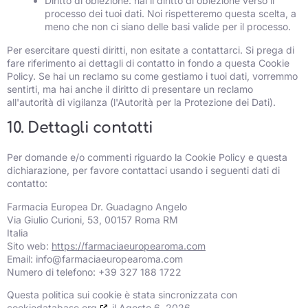
Diritto di obiezione: hai il diritto di obiezione verso il
processo dei tuoi dati. Noi rispetteremo questa scelta, a
meno che non ci siano delle basi valide per il processo.
Per esercitare questi diritti, non esitate a contattarci. Si prega di
fare riferimento ai dettagli di contatto in fondo a questa Cookie
Policy. Se hai un reclamo su come gestiamo i tuoi dati, vorremmo
sentirti, ma hai anche il diritto di presentare un reclamo
all'autorità di vigilanza (l'Autorità per la Protezione dei Dati).
10. Dettagli contatti
Per domande e/o commenti riguardo la Cookie Policy e questa
dichiarazione, per favore contattaci usando i seguenti dati di
contatto:
Farmacia Europea Dr. Guadagno Angelo
Via Giulio Curioni, 53, 00157 Roma RM
Italia
Sito web:
https://farmaciaeuropearoma.com
Email:
info@
farmaciaeuropearoma.com
Numero di telefono: +39 327 188 1722
Questa politica sui cookie è stata sincronizzata con
cookiedatabase.org
il Agosto 6, 2026.