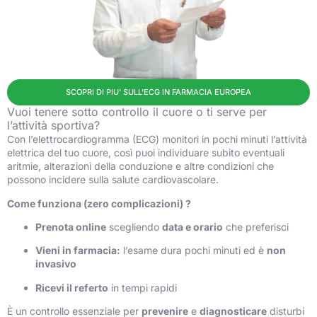
SCOPRI DI PIU' SULL'ECG IN FARMACIA EUROPEA
Vuoi tenere sotto controllo il cuore o ti serve per
l’attività sportiva?
Con l’elettrocardiogramma (ECG) monitori in pochi minuti l’attività
elettrica del tuo cuore, così puoi individuare subito eventuali
aritmie, alterazioni della conduzione e altre condizioni che
possono incidere sulla salute cardiovascolare.
Come funziona (zero complicazioni) ?
Prenota online
scegliendo
data e orario
che preferisci
Vieni in farmacia:
l’esame dura pochi minuti ed è
non
invasivo
Ricevi il referto
in tempi rapidi
È un controllo essenziale per
prevenire
e
diagnosticare
disturbi